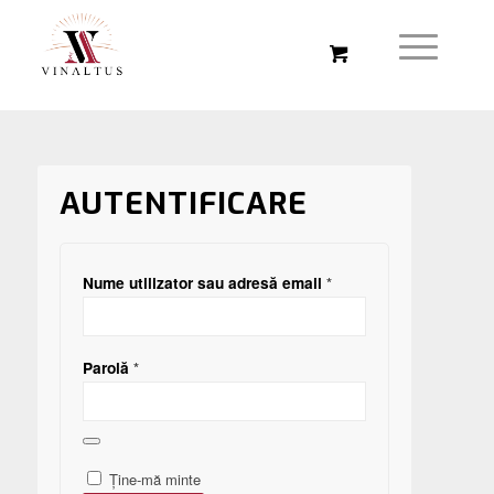
AUTENTIFICARE
Nume utilizator sau adresă email
*
Parolă
*
Ține-mă minte