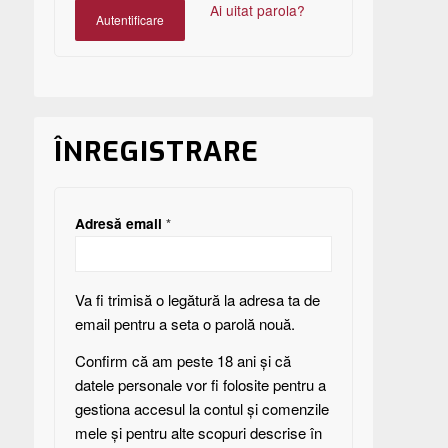
Ai uitat parola?
Autentificare
ÎNREGISTRARE
Adresă email
*
Va fi trimisă o legătură la adresa ta de
email pentru a seta o parolă nouă.
Confirm că am peste 18 ani și că
datele personale vor fi folosite pentru a
gestiona accesul la contul și comenzile
mele și pentru alte scopuri descrise în