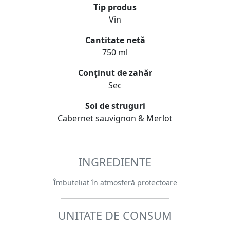
Tip produs
Vin
Cantitate netă
750 ml
Conținut de zahăr
Sec
Soi de struguri
Cabernet sauvignon & Merlot
INGREDIENTE
Îmbuteliat în atmosferă protectoare
UNITATE DE CONSUM