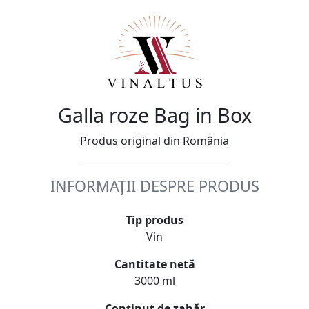
Galla roze Bag in Box
Produs original din România
INFORMAȚII DESPRE PRODUS
Tip produs
Vin
Cantitate netă
3000 ml
Conținut de zahăr