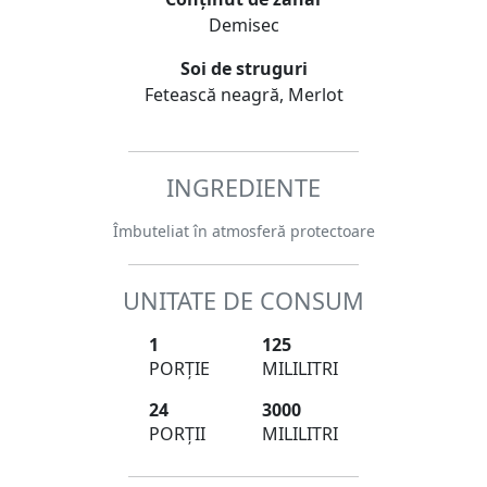
Demisec
Soi de struguri
Fetească neagră, Merlot
INGREDIENTE
Îmbuteliat în atmosferă protectoare
UNITATE DE CONSUM
1
125
PORȚIE
MILILITRI
24
3000
PORȚII
MILILITRI